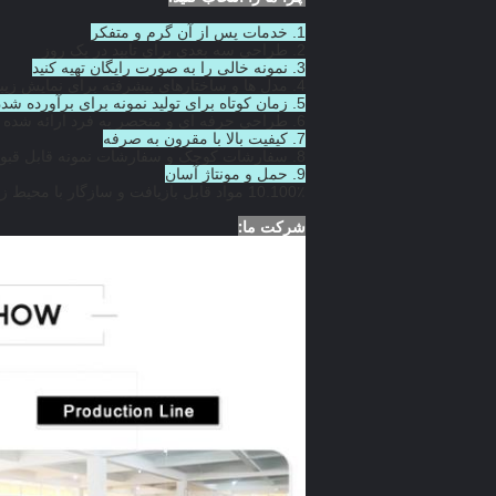
1. خدمات پس از آن گرم و متفکر
2. طراحی سه بعدی برای تایید در یک روز
3. نمونه خالی را به صورت رایگان تهیه کنید
4. مدل ها و ساختارهای پیشرفته برای نمایش زیبای محصولات شما
5. زمان کوتاه برای تولید نمونه برای برآورده شدن برنامه برنامه ریزی شده شما
6. طراحی حرفه ای و منحصر به فرد ارائه شده است.
7. کیفیت بالا با مقرون به صرفه
8. سفارشات کوچک و سفارشات نمونه قابل قبول است
9. حمل و مونتاژ آسان
10.100٪ مواد قابل بازیافت و سازگار با محیط زیست
شرکت ما: