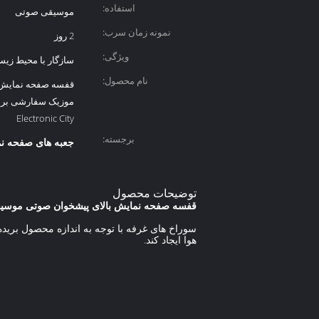
استفاده:
موسیقی صوتی
نمونه زمان سرب:
2 روز
ویژگی:
سازگار با محیط زی
نام محصول:
قفسه صفحه نمایش ب
موزیک سفارشی برا
Electronic City
برجسته:
جعبه های صفحه ن
توضیحات محصول
قفسه صفحه نمایش بالای پیشخوان صوتی موسی
سوراخ های غرفه با توجه به اندازه محصول بری
هوا ایجاد کند.