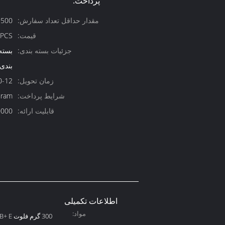
پرداخت:
مقدار حداقل تعداد سفارش:
500
قیمت:
/PCS
جزئیات بسته بندی:
بسته 
بندی 
زمان تحویل:
10-12 ر
شرایط پرداخت:
Gram
قابلیت ارائه:
100000 عد
اطلاعات تکمیلی
مواد:
300 گرم فلوت CCNB+ E