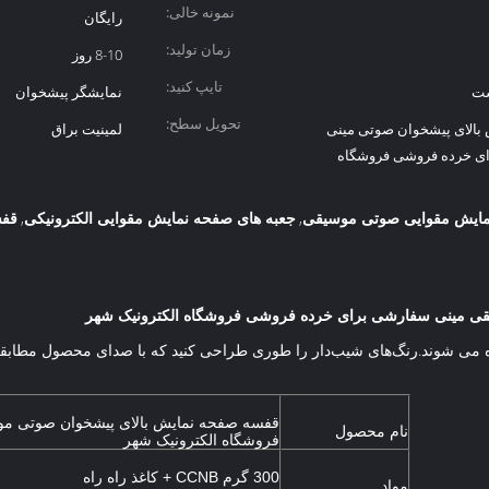
نمونه خالی:
رایگان
زمان تولید:
8-10 روز
تایپ کنید:
ست
نمایشگر پیشخوان
تحویل سطح:
الای پیشخوان صوتی مینی
لمینیت براق
ی خرده فروشی فروشگاه
مایش مقوایی صوتی موسیقی
جعبه های صفحه نمایش مقوایی الکترونیکی
قفس
,
,
قی مینی سفارشی برای خرده فروشی فروشگاه الکترونیک شهر
ده می شوند.رنگ‌های شیب‌دار را طوری طراحی کنید که با صدای محصول مطاب
قفسه صفحه نمایش بالای پیشخوان صوتی م
نام محصول
فروشگاه الکترونیک شهر
300 گرم CCNB + کاغذ راه راه
مواد