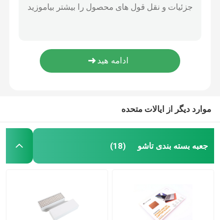
جعبه کادو با پوشش UV، جعبه مقوایی به سبک کشو CDR با درب مغناطیسی
جعبه بسته بندی تاشو
جعبه بسته‌بندی تاشو سفارشی‌شده به سبک پاکت لپ‌تاپ 0.46 میلی‌متری
جعبه بسته بندی هدفون بی سیم , جعبه کاغذی توری دو تاک انت باکس 300 گرمی C1S
جعبه کارتن تاشو مشکی مات، جعبه کاغذی سفت و سخت سفارشی به طول 160 میلی متر با آهنربا
جعبه بسته بندی لوازم آرایشی و بهداشتی
جعبه آب نبات مقوایی شکل شش ضلعی لوکس ذخیره سازی جواهرات آرایشی و بهداشتی سفت و سخت
بسته بندی جعبه شاهدانه
موارد دیگر از ایالات متحده
جعبه بسته بندی شمع
جعبه بسته بندی تاشو
(18)
جعبه راه راه کاغذی
جعبه آب نبات مقوایی
پایه نمایش مقوایی