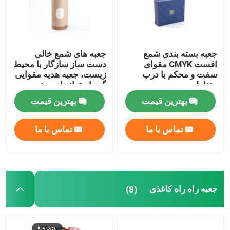
جعبه بسته بندی شمع
جعبه های شمع خالی
افست CMYK مقوای
دست ساز سازگار با محیط
سفت و محکم با درب
زیست، جعبه هدیه مقوایی
مغناطیسی
گرد استوانه ای سفت و
سخت
بهترین قیمت
بهترین قیمت
تماس با ما
تماس با ما
جعبه راه راه کاغذی
(8)