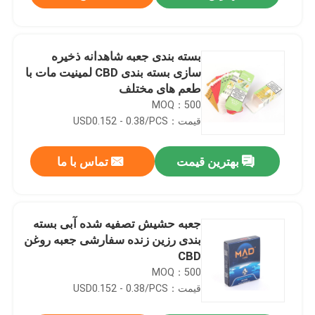
بسته بندی جعبه شاهدانه ذخیره
سازی بسته بندی CBD لمینیت مات با
طعم های مختلف
MOQ：500
قیمت：USD0.152 - 0.38/PCS
بهترین قیمت
تماس با ما
خونه
جعبه حشیش تصفیه شده آبی بسته
بندی رزین زنده سفارشی جعبه روغن
CBD
محصولات
MOQ：500
قیمت：USD0.152 - 0.38/PCS
ویدیو