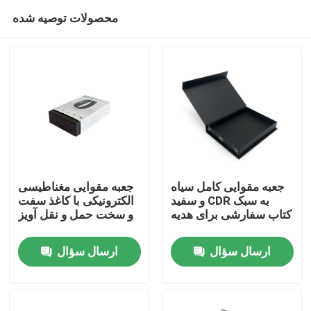
محصولات توصیه شده
جعبه مقوایی کامل سیاه
جعبه مقوایی مغناطیسی
و سفید CDR به سبک
الکترونیکی با کاغذ سفت
کتاب سفارشی برای هدیه
و سخت حمل و نقل آویز
خانه
ارسال سؤال
ارسال سؤال
دربارهی ما
اطلاعات تماس