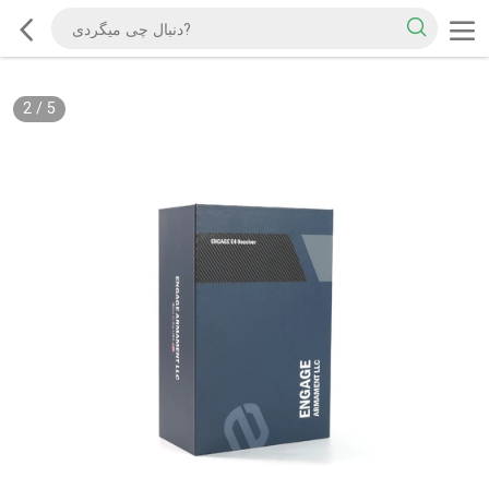
2
/
5