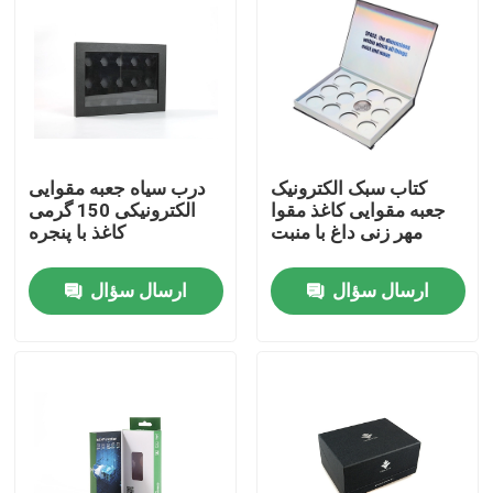
محصولات
videos
کتاب سبک الکترونیک
درب سیاه جعبه مقوایی
جعبه بسته بندی تاشو
جعبه مقوایی کاغذ مقوا
الکترونیکی 150 گرمی
مهر زنی داغ با منبت
کاغذ با پنجره
جعبه بسته بندی لوازم آرایشی و بهداشتی
ارسال سؤال
ارسال سؤال
بسته بندی جعبه شاهدانه
جعبه بسته بندی شمع
جعبه راه راه کاغذی