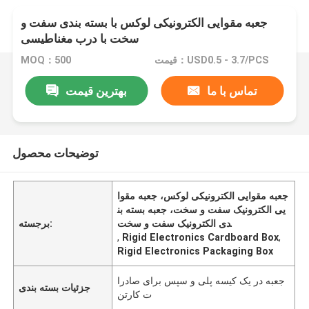
جعبه مقوایی الکترونیکی لوکس با بسته بندی سفت و
سخت با درب مغناطیسی
قیمت：USD0.5 - 3.7/PCS
MOQ：500
تماس با ما
بهترین قیمت
توضیحات محصول
جعبه مقوایی الکترونیکی لوکس، جعبه مقوا
یی الکترونیک سفت و سخت، جعبه بسته بن
دی الکترونیک سفت و سخت
برجسته:
,
Rigid Electronics Cardboard Box
,
Rigid Electronics Packaging Box
جعبه در یک کیسه پلی و سپس برای صادرا
جزئیات بسته بندی
ت کارتن