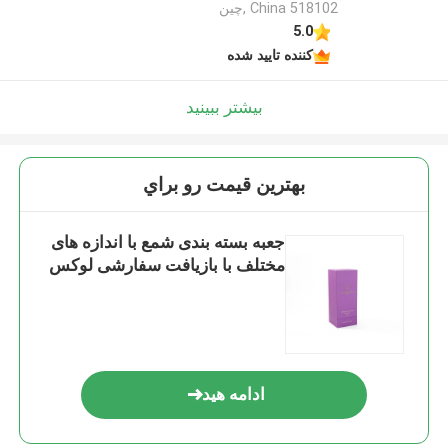
China 518102 ,چین
5.0
کننده تایید شده
بیشتر ببینید
بهترين قيمت رو براي
جعبه بسته بندی شمع با اندازه های
مختلف با بازیافت سفارشی لوکس
ادامه هید