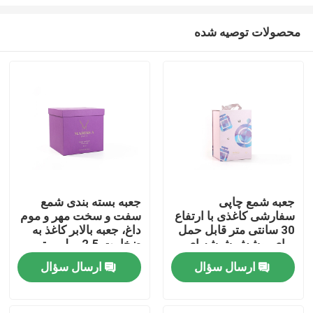
محصولات توصیه شده
جعبه شمع چاپی
جعبه بسته بندی شمع
سفارشی کاغذی با ارتفاع
سفت و سخت مهر و موم
خونه
30 سانتی متر قابل حمل
داغ، جعبه بالابر کاغذ به
برای پوشش شیشه ای
ضخامت 2.5 میلی متر
محصولات
ارسال سؤال
ارسال سؤال
ویدیو