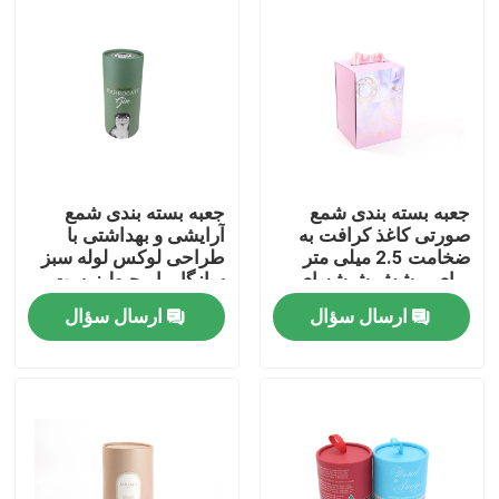
درباره ما
تور کارخانه
کنترل کیفیت
جعبه بسته بندی شمع
جعبه بسته بندی شمع
صورتی کاغذ کرافت به
آرایشی و بهداشتی با
ضخامت 2.5 میلی متر
طراحی لوکس لوله سبز
با ما تماس بگیرید
برای پوشش شیشه ای
سازگار با محیط زیست
ارسال سؤال
ارسال سؤال
اخبار
پرونده ها
درخواست نقل قول